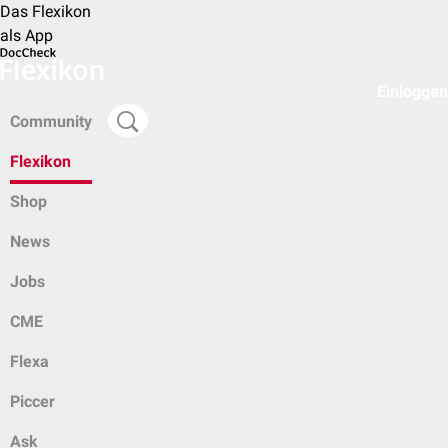
Das Flexikon
als App
Einloggen
Community
Flexikon
Shop
News
Jobs
CME
Flexa
Piccer
Ask