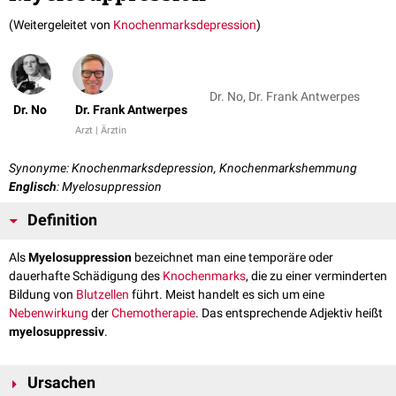
(Weitergeleitet von
Knochenmarksdepression
)
Dr. No, Dr. Frank Antwerpes
Dr. No
Dr. Frank Antwerpes
Arzt | Ärztin
Synonyme: Knochenmarksdepression, Knochenmarkshemmung
Englisch
: Myelosuppression
Definition
Als
Myelosuppression
bezeichnet man eine temporäre oder
dauerhafte Schädigung des
Knochenmarks
, die zu einer verminderten
Bildung von
Blutzellen
führt. Meist handelt es sich um eine
Nebenwirkung
der
Chemotherapie
. Das entsprechende Adjektiv heißt
myelosuppressiv
.
Ursachen