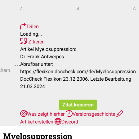
A
A
A
Teilen
Loading...
Zitieren
Artikel Myelosuppression:
Dr. Frank Antwerpes
Abrufbar unter:
chern.
https://flexikon.doccheck.com/de/Myelosuppression
DocCheck Flexikon 23.12.2006. Letzte Bearbeitung
21.03.2024
Zitat kopieren
Was zeigt hierher
Versionsgeschichte
Artikel erstellen
Discord
Myelosuppression