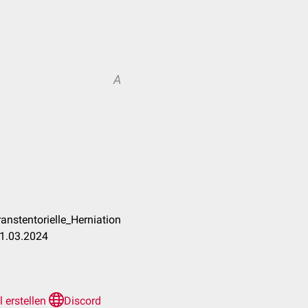
A
anstentorielle_Herniation
21.03.2024
l erstellen
Discord