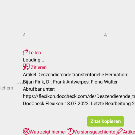
A
A
Teilen
Loading...
Zitieren
Artikel Deszendierende transtentorielle Herniation:
Bijan Fink, Dr. Frank Antwerpes, Fiona Walter
ichern.
Abrufbar unter:
https://flexikon.doccheck.com/de/Deszendierende_tr
DocCheck Flexikon 18.07.2022. Letzte Bearbeitung 
Zitat kopieren
Was zeigt hierher
Versionsgeschichte
Artike