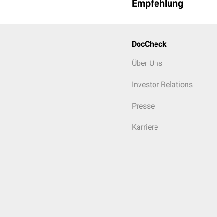
Empfehlung
DocCheck
Über Uns
Investor Relations
Presse
Karriere