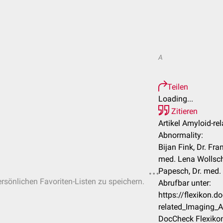
A
Teilen
Loading...
Zitieren
Artikel Amyloid-re
Abnormality:
Bijan Fink, Dr. Fr
med. Lena Wollsch
Papesch, Dr. med.
ersönlichen Favoriten-Listen zu speichern.
Abrufbar unter:
https://flexikon.
related_Imaging_A
DocCheck Flexikon