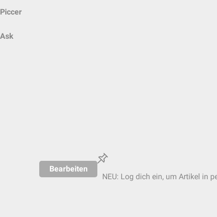
Piccer
Ask
Bearbeiten
NEU: Log dich ein, um Artikel in p