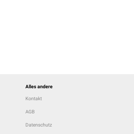
ale oder leptomeningeale
Alles andere
Kontakt
AGB
Datenschutz