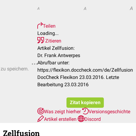
A
A
A
Teilen
Loading...
Zitieren
Artikel Zellfusion:
Dr. Frank Antwerpes
Abrufbar unter:
 zu speichern.
https://flexikon.doccheck.com/de/Zellfusion
DocCheck Flexikon 23.03.2016. Letzte
Bearbeitung 23.03.2016
Zitat kopieren
Was zeigt hierher
Versionsgeschichte
Artikel erstellen
Discord
Zellfusion