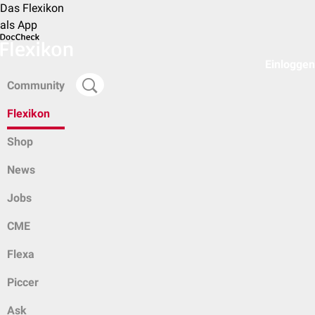
Das Flexikon
als App
Einloggen
Community
Flexikon
Shop
News
Jobs
CME
Flexa
Piccer
Ask