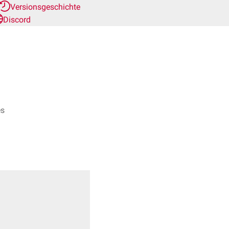
Versionsgeschichte
Discord
es