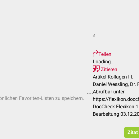
A
Teilen
Loading...
Zitieren
Artikel Kollagen III:
Daniel Wessling, Dr.
Abrufbar unter:
sönlichen Favoriten-Listen zu speichern.
https://flexikon.doc
DocCheck Flexikon 1
Bearbeitung 03.12.2
Zitat