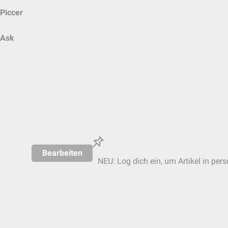
Piccer
Ask
Bearbeiten
NEU: Log dich ein, um Artikel in per