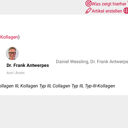
Was zeigt hierher
Artikel erstellen
-Kollagen
)
Daniel Wessling, Dr. Frank Antwerp
Dr. Frank Antwerpes
Arzt | Ärztin
agen III, Kollagen Typ III, Collagen Typ III, Typ-III-Kollagen