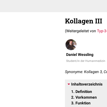
Kollagen III
(Weitergeleitet von
Typ-3
Daniel Wessling
Student/in der Humanmedizin
Synonyme: Kollagen 3, Coll
Inhaltsverzeichnis
1
Definition
2
Vorkommen
3
Funktion