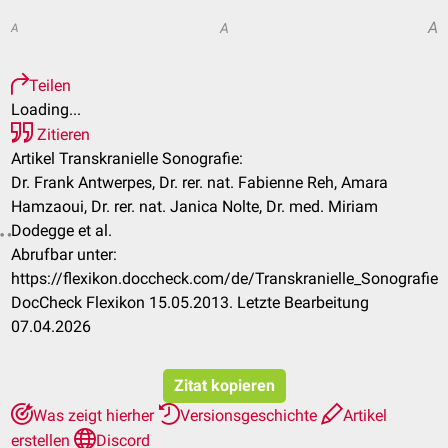
A
A
A
Teilen
Loading...
Zitieren
Artikel Transkranielle Sonografie:
Dr. Frank Antwerpes, Dr. rer. nat. Fabienne Reh, Amara
Hamzaoui, Dr. rer. nat. Janica Nolte, Dr. med. Miriam
Dodegge et al.
Abrufbar unter:
https://flexikon.doccheck.com/de/Transkranielle_Sonografie
DocCheck Flexikon 15.05.2013. Letzte Bearbeitung
07.04.2026
Zitat kopieren
Was zeigt hierher
Versionsgeschichte
Artikel
erstellen
Discord