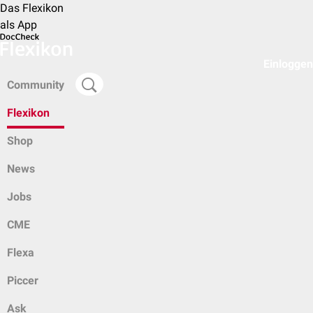
Das Flexikon
als App
Einloggen
Community
Flexikon
Shop
News
Jobs
CME
Flexa
Piccer
Ask