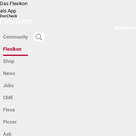
Das Flexikon
als App
Einloggen
Community
Flexikon
Shop
News
Jobs
CME
Flexa
Piccer
Ask