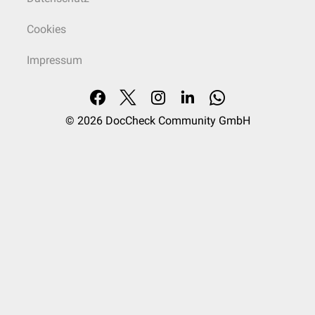
Cookies
Impressum
© 2026
DocCheck Community GmbH