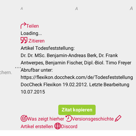
A
A
A
Teilen
Loading...
Zitieren
Artikel Todesfeststellung:
Dr. Dr. MSc. Benjamin-Andreas Berk, Dr. Frank
Antwerpes, Benjamin Fischer, Dipl.-Biol. Timo Freyer
Abrufbar unter:
chern.
https://flexikon.doccheck.com/de/Todesfeststellung
DocCheck Flexikon 19.02.2012. Letzte Bearbeitung
10.07.2015
Zitat kopieren
Was zeigt hierher
Versionsgeschichte
Artikel erstellen
Discord