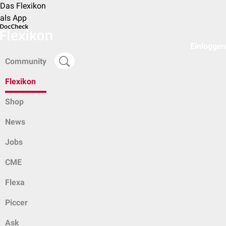
Das Flexikon
als App
Einloggen
Community
Flexikon
Shop
News
Jobs
CME
Flexa
Piccer
Ask