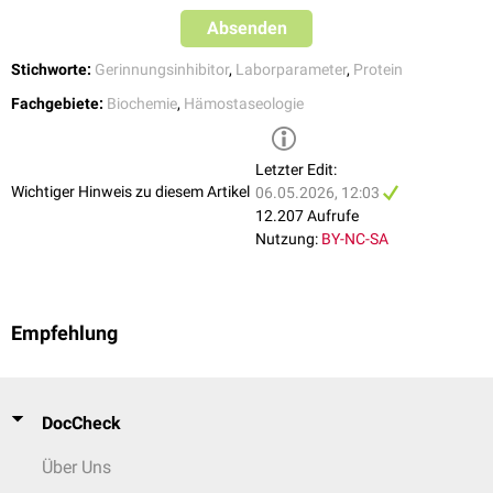
Absenden
Stichworte:
Gerinnungsinhibitor
,
Laborparameter
,
Protein
Fachgebiete:
Biochemie
,
Hämostaseologie
Letzter Edit:
Wichtiger Hinweis zu diesem Artikel
06.05.2026, 12:03
12.207 Aufrufe
Nutzung:
BY-NC-SA
Empfehlung
DocCheck
Über Uns