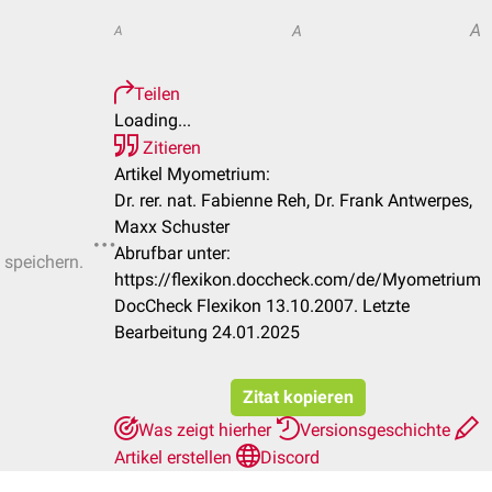
A
A
A
Teilen
Loading...
Zitieren
Artikel Myometrium:
Dr. rer. nat. Fabienne Reh, Dr. Frank Antwerpes,
Maxx Schuster
Abrufbar unter:
 speichern.
https://flexikon.doccheck.com/de/Myometrium
DocCheck Flexikon 13.10.2007. Letzte
Bearbeitung 24.01.2025
Zitat kopieren
Was zeigt hierher
Versionsgeschichte
Artikel erstellen
Discord