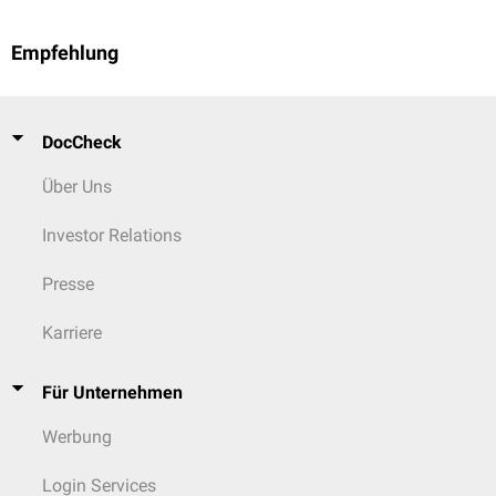
Empfehlung
DocCheck
Über Uns
Investor Relations
Presse
Karriere
Für Unternehmen
Werbung
Login Services