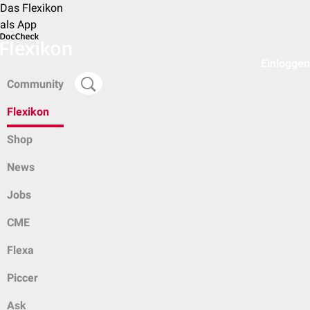
Das Flexikon
als App
Einloggen
Community
Flexikon
Shop
News
Jobs
CME
Flexa
Piccer
Ask