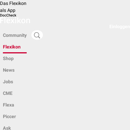
Das Flexikon
als App
Einloggen
Community
Flexikon
Shop
News
Jobs
CME
Flexa
Piccer
Ask