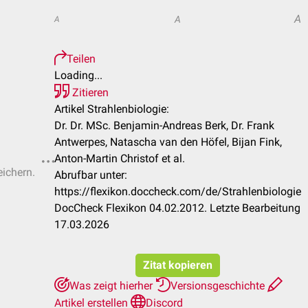
A
A
A
Teilen
Loading...
Zitieren
Artikel Strahlenbiologie:
Dr. Dr. MSc. Benjamin-Andreas Berk, Dr. Frank
Antwerpes, Natascha van den Höfel, Bijan Fink,
Anton-Martin Christof et al.
eichern.
Abrufbar unter:
https://flexikon.doccheck.com/de/Strahlenbiologie
DocCheck Flexikon 04.02.2012. Letzte Bearbeitung
17.03.2026
Zitat kopieren
Was zeigt hierher
Versionsgeschichte
Artikel erstellen
Discord