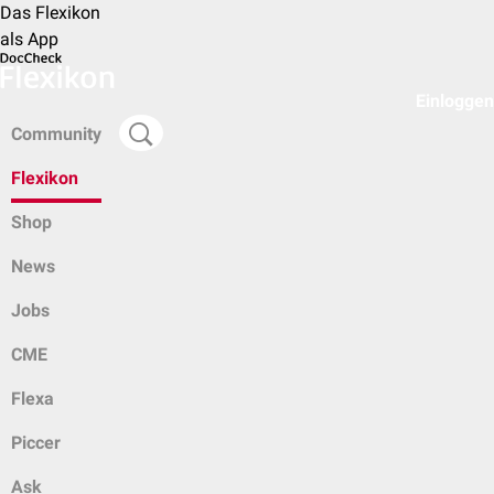
Das Flexikon
als App
Einloggen
Community
Flexikon
Shop
News
Jobs
CME
Flexa
Piccer
Ask