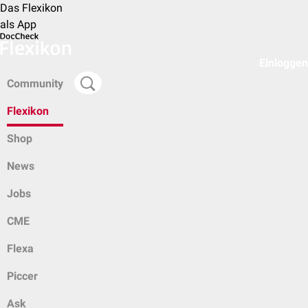
Das Flexikon
als App
Einloggen
Community
Flexikon
Shop
News
Jobs
CME
Flexa
Piccer
Ask