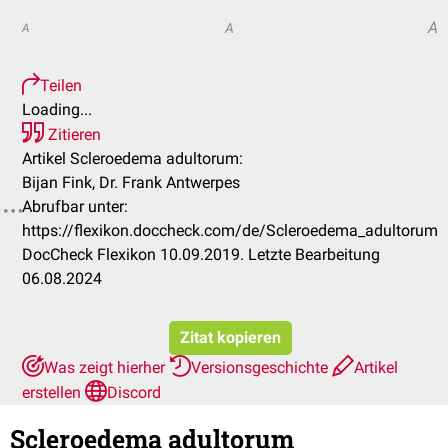
A
A
A
Teilen
Loading...
Zitieren
Artikel Scleroedema adultorum:
Bijan Fink, Dr. Frank Antwerpes
Abrufbar unter:
https://flexikon.doccheck.com/de/Scleroedema_adultorum
DocCheck Flexikon 10.09.2019. Letzte Bearbeitung
06.08.2024
Zitat kopieren
Was zeigt hierher
Versionsgeschichte
Artikel
erstellen
Discord
Scleroedema adultorum