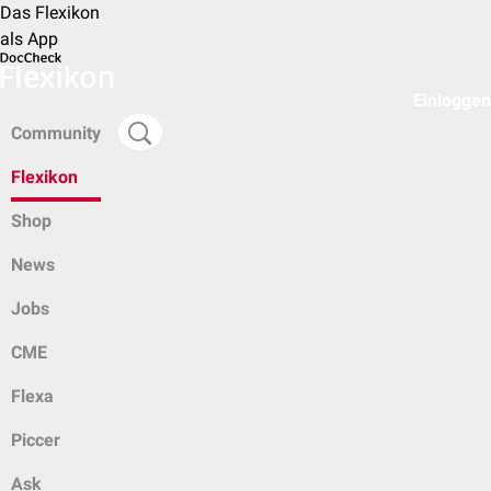
Das Flexikon
als App
Einloggen
Community
Flexikon
Shop
News
Jobs
CME
Flexa
Piccer
Ask