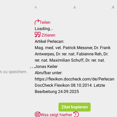
A
A
A
Teilen
Loading...
Zitieren
Artikel Perlecan:
Mag. med. vet. Patrick Messner, Dr. Frank
Antwerpes, Dr. rer. nat. Fabienne Reh, Dr.
rer. nat. Maximilian Schuff, Dr. rer. nat.
Jonas Keiler
en zu speichern.
Abrufbar unter:
https://flexikon.doccheck.com/de/Perlecan
DocCheck Flexikon 08.10.2014. Letzte
Bearbeitung 24.09.2025
Zitat kopieren
Was zeigt hierher