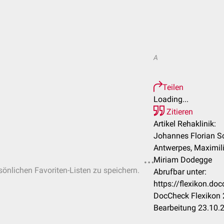
A
Teilen
Loading...
Zitieren
Artikel Rehaklinik:
Johannes Florian Sc
Antwerpes, Maximili
Miriam Dodegge
rsönlichen Favoriten-Listen zu speichern.
Abrufbar unter:
https://flexikon.do
DocCheck Flexikon 
Bearbeitung 23.10.