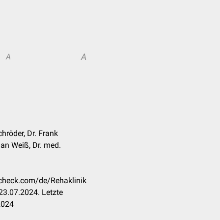
A
A
hröder, Dr. Frank
an Weiß, Dr. med.
ccheck.com/de/Rehaklinik
23.07.2024. Letzte
2024