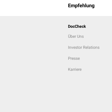
Empfehlung
DocCheck
Über Uns
Investor Relations
Presse
Karriere