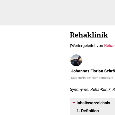
Rehaklinik
(Weitergeleitet von
Reha-
Johannes Florian Schr
Student/in der Humanmedizin
Synonyme: Reha-Klinik, R
Inhaltsverzeichnis
1
Definition