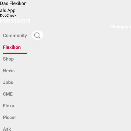
Das Flexikon
als App
Einloggen
Community
Flexikon
Shop
News
Jobs
CME
Flexa
Piccer
Ask