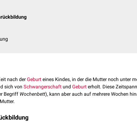
rückbildung
lung
Zeit nach der
Geburt
eines Kindes, in der die Mutter noch unter m
nd sich von
Schwangerschaft
und
Geburt
erholt. Diese Zeitspann
er Begriff
Wochenbett
), kann aber auch auf mehrere Wochen hin
Mutter.
ückbildung