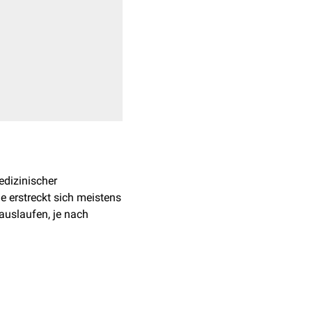
edizinischer
e erstreckt sich meistens
auslaufen, je nach