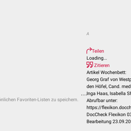
A
Teilen
Loading...
Zitieren
Artikel Wochenbett:
Georg Graf von West
den Höfel, Cand. med
Inga Haas, Isabella S
önlichen Favoriten-Listen zu speichern.
Abrufbar unter:
https://flexikon.do
DocCheck Flexikon 03
Bearbeitung 23.09.2