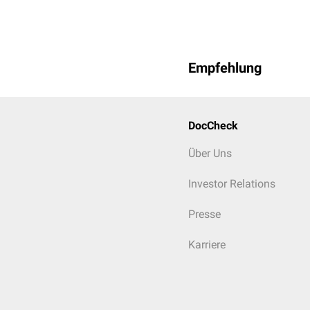
Wochenbettdepressione
Empfehlung
DocCheck
Über Uns
Investor Relations
Presse
Karriere