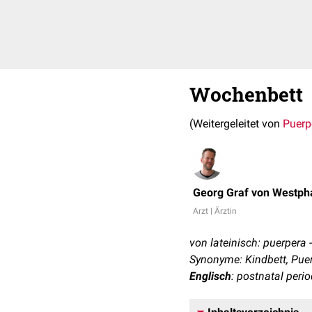
Wochenbett
(Weitergeleitet von
Puerp
Georg Graf von Westph
Arzt | Ärztin
von lateinisch: puerpera 
Synonyme: Kindbett, Pue
Englisch
: postnatal peri