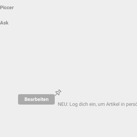
Piccer
Ask
Bearbeiten
NEU: Log dich ein, um Artikel in pers