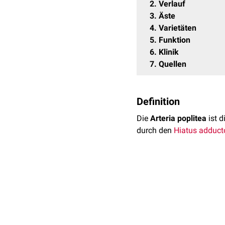
2
Verlauf
3
Äste
4
Varietäten
5
Funktion
6
Klinik
7
Quellen
Definition
Die
Arteria poplitea
ist d
durch den
Hiatus adduct