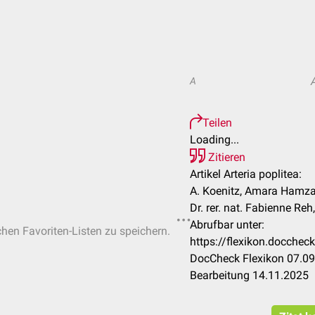
A
Teilen
Loading...
Zitieren
Artikel Arteria poplitea:
A. Koenitz, Amara Hamzao
Dr. rer. nat. Fabienne Reh,
Abrufbar unter:
chen Favoriten-Listen zu speichern.
https://flexikon.docchec
DocCheck Flexikon 07.09
Bearbeitung 14.11.2025