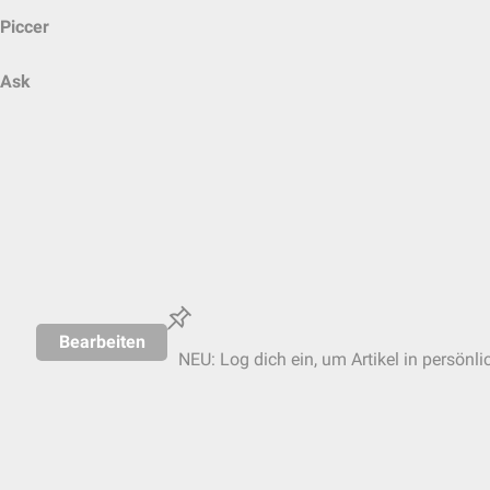
Piccer
Ask
Bearbeiten
NEU: Log dich ein, um Artikel in persönli