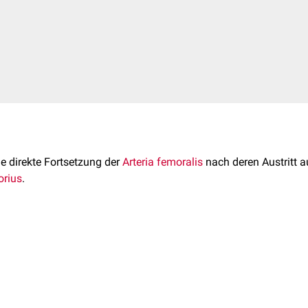
ie direkte Fortsetzung der
Arteria femoralis
nach deren Austritt 
orius
.