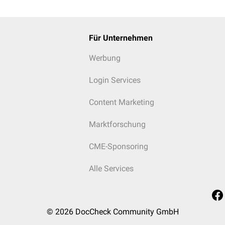
Für Unternehmen
Werbung
g: Pulsstatus
Login Services
Content Marketing
Marktforschung
CME-Sponsoring
Alle Services
© 2026
DocCheck Community GmbH