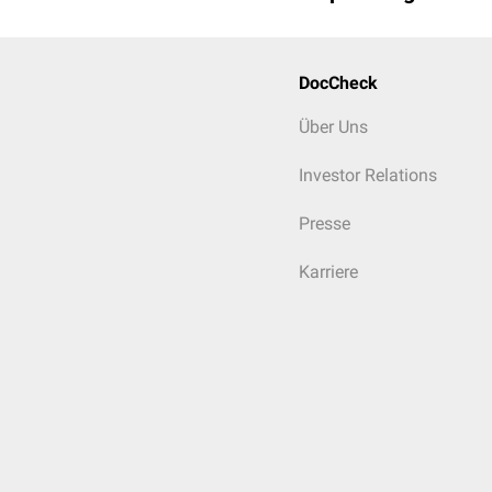
DocCheck
Über Uns
Körperliche Untersuchun
Investor Relations
Presse
Karriere