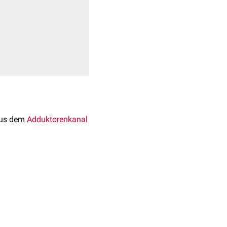
aus dem
Adduktorenkanal