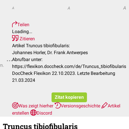
A
A
A
Teilen
Loading...
Zitieren
Artikel Truncus tibiofibularis:
Johannes Horler, Dr. Frank Antwerpes
Abrufbar unter:
rn.
https://flexikon.doccheck.com/de/Truncus_tibiofibularis
DocCheck Flexikon 22.10.2023. Letzte Bearbeitung
21.03.2024
Zitat kopieren
Was zeigt hierher
Versionsgeschichte
Artikel
erstellen
Discord
Truncus tibiofibularis