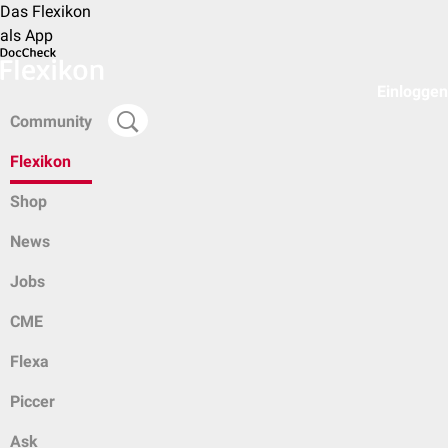
Das Flexikon
als App
Einloggen
Community
Flexikon
Shop
News
Jobs
CME
Flexa
Piccer
Ask