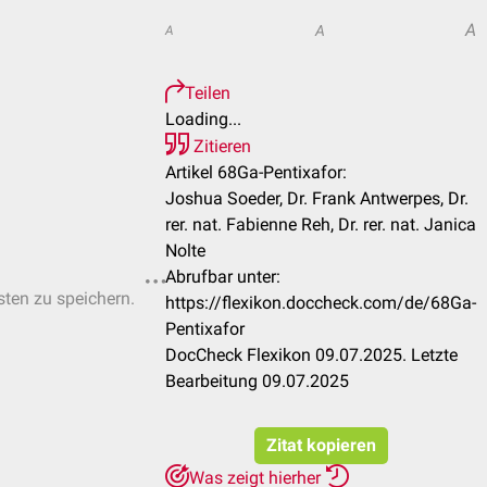
A
A
A
Teilen
Loading...
Zitieren
Artikel 68Ga-Pentixafor:
Joshua Soeder, Dr. Frank Antwerpes, Dr.
rer. nat. Fabienne Reh, Dr. rer. nat. Janica
Nolte
Abrufbar unter:
sten zu speichern.
https://flexikon.doccheck.com/de/68Ga-
Pentixafor
DocCheck Flexikon 09.07.2025. Letzte
Bearbeitung 09.07.2025
Zitat kopieren
Was zeigt hierher