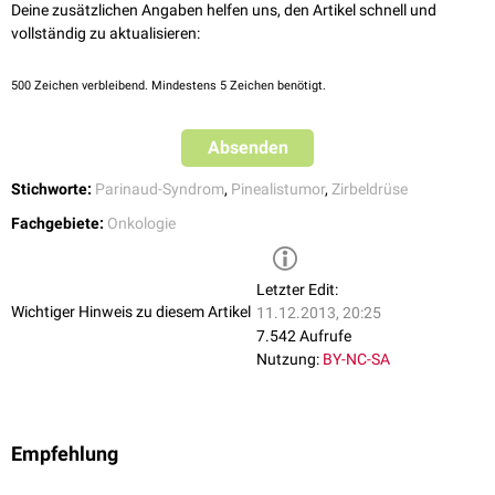
Deine zusätzlichen Angaben helfen uns, den Artikel schnell und
vollständig zu aktualisieren:
500
Zeichen verbleibend. Mindestens 5 Zeichen benötigt.
Absenden
Stichworte:
Parinaud-Syndrom
,
Pinealistumor
,
Zirbeldrüse
Fachgebiete:
Onkologie
Letzter Edit:
Wichtiger Hinweis zu diesem Artikel
11.12.2013, 20:25
7.542 Aufrufe
Nutzung:
BY-NC-SA
Empfehlung