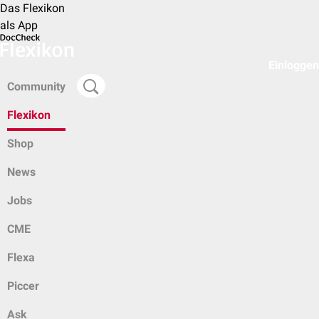
Das Flexikon
als App
Einloggen
Community
Flexikon
Shop
News
Jobs
CME
Flexa
Piccer
Ask