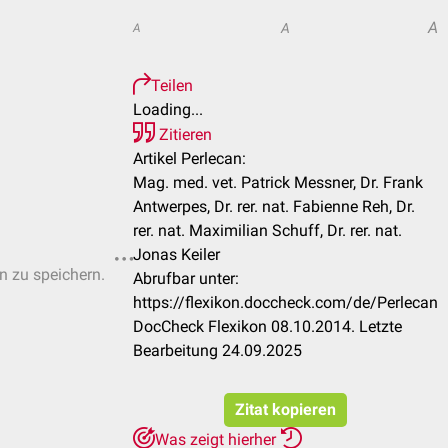
A
A
A
Teilen
Loading...
Zitieren
Artikel Perlecan:
Mag. med. vet. Patrick Messner, Dr. Frank
Antwerpes, Dr. rer. nat. Fabienne Reh, Dr.
rer. nat. Maximilian Schuff, Dr. rer. nat.
Jonas Keiler
en zu speichern.
Abrufbar unter:
https://flexikon.doccheck.com/de/Perlecan
DocCheck Flexikon 08.10.2014. Letzte
Bearbeitung 24.09.2025
Zitat kopieren
Was zeigt hierher