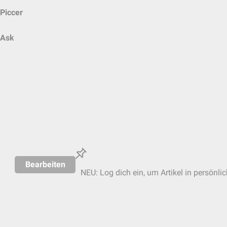
Piccer
Ask
Bearbeiten
NEU: Log dich ein, um Artikel in persönli