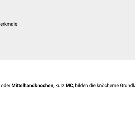
erkmale
oder
Mittelhandknochen
, kurz
MC
, bilden die knöcherne Grund