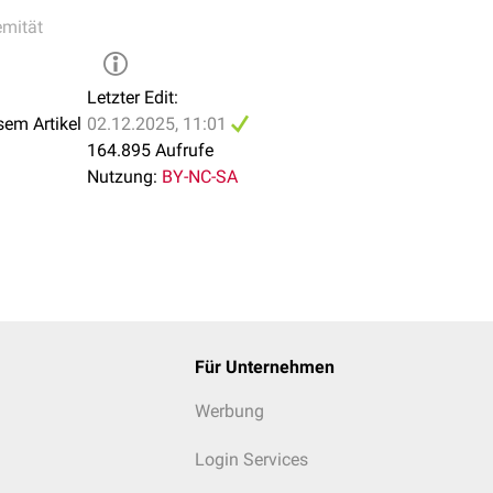
lgelenks
ansetzen.
emität
Letzter Edit:
sem Artikel
02.12.2025, 11:01
164.895 Aufrufe
Nutzung:
BY-NC-SA
Für Unternehmen
Werbung
Login Services