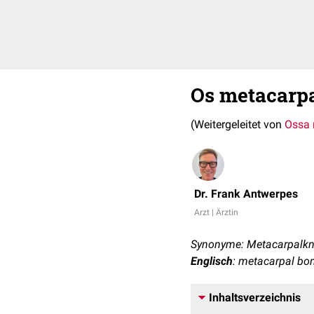
Os metacarp
(Weitergeleitet von
Ossa 
Dr. Frank Antwerpes
Arzt | Ärztin
Synonyme: Metacarpalkn
Englisch
: metacarpal bo
Inhaltsverzeichnis