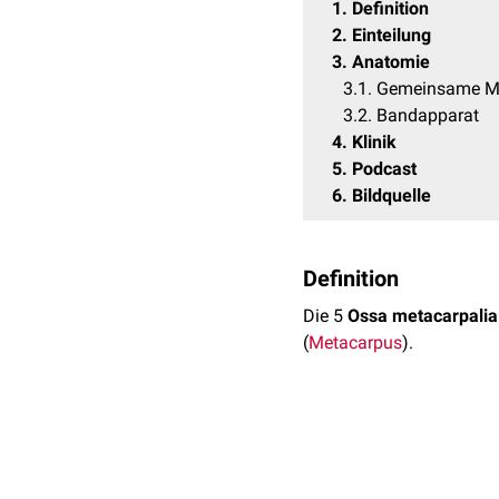
1
Definition
2
Einteilung
3
Anatomie
3.1
Gemeinsame M
3.2
Bandapparat
4
Klinik
5
Podcast
6
Bildquelle
Definition
Die 5
Ossa metacarpalia
(
Metacarpus
).