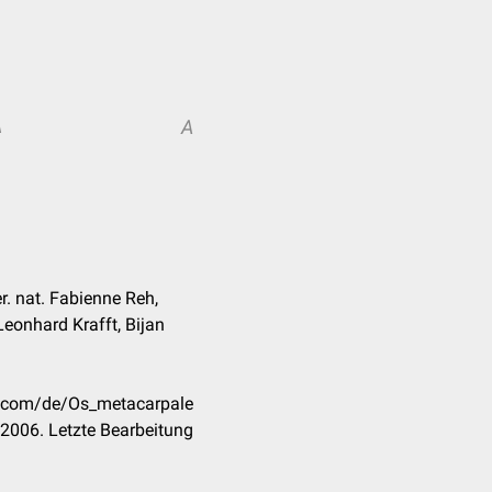
A
A
er. nat. Fabienne Reh,
eonhard Krafft, Bijan
ck.com/de/Os_metacarpale
2006. Letzte Bearbeitung