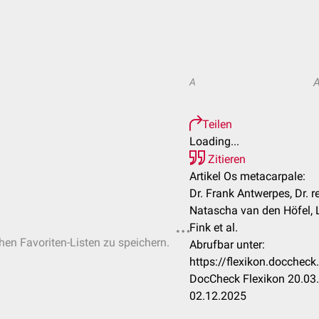
A
Teilen
Loading...
Zitieren
Artikel Os metacarpale:
Dr. Frank Antwerpes, Dr. r
Natascha van den Höfel, L
Fink et al.
chen Favoriten-Listen zu speichern.
Abrufbar unter:
https://flexikon.docche
DocCheck Flexikon 20.03.
02.12.2025