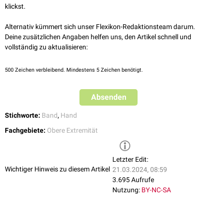
klickst.
Alternativ kümmert sich unser Flexikon-Redaktionsteam darum.
Deine zusätzlichen Angaben helfen uns, den Artikel schnell und
vollständig zu aktualisieren:
500
Zeichen verbleibend. Mindestens 5 Zeichen benötigt.
Absenden
Stichworte:
Band
,
Hand
Fachgebiete:
Obere Extremität
Letzter Edit:
Wichtiger Hinweis zu diesem Artikel
21.03.2024, 08:59
3.695 Aufrufe
Nutzung:
BY-NC-SA