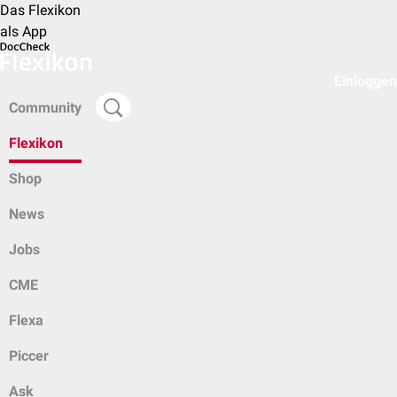
Das Flexikon
als App
Einloggen
Community
Flexikon
Shop
News
Jobs
CME
Flexa
Piccer
Ask