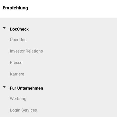
Empfehlung
DocCheck
Über Uns
Investor Relations
Presse
Karriere
Für Unternehmen
Werbung
Login Services