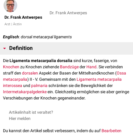
Dr. Frank Antwerpes
Dr. Frank Antwerpes
Arzt | Ärztin
Englisch
: dorsal metacarpal ligaments
Definition
Die
Ligamenta metacarpalia dorsalia
sind kurze, faserige, von
Knochen
zu Knochen ziehende
Bandzüge
der
Hand
. Sie verbinden
straff den
dorsalen
Aspekt der Basen der Mittelhandknochen (
Ossa
metacarpalia
) II - V. Gemeinsam mit den
Ligamenta metacarpalia
interossea
und
palmaria
schränken sie die Beweglichkeit der
Intermetakarpalgelenke
ein. Gleichzeitig ermöglichen sie aber geringe
Verschiebungen der Knochen gegeneinander.
Artikelinhalt ist veraltet?
Hier melden
Du kannst den Artikel selbst verbessern, indem du auf
Bearbeiten