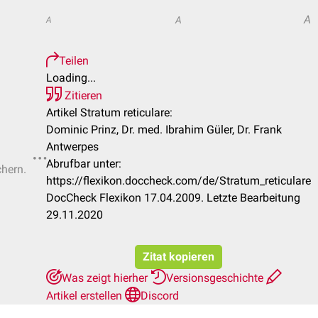
A
A
A
Teilen
Loading...
Zitieren
Artikel Stratum reticulare:
Dominic Prinz, Dr. med. Ibrahim Güler, Dr. Frank
Antwerpes
Abrufbar unter:
chern.
https://flexikon.doccheck.com/de/Stratum_reticulare
DocCheck Flexikon 17.04.2009. Letzte Bearbeitung
29.11.2020
Zitat kopieren
Was zeigt hierher
Versionsgeschichte
Artikel erstellen
Discord