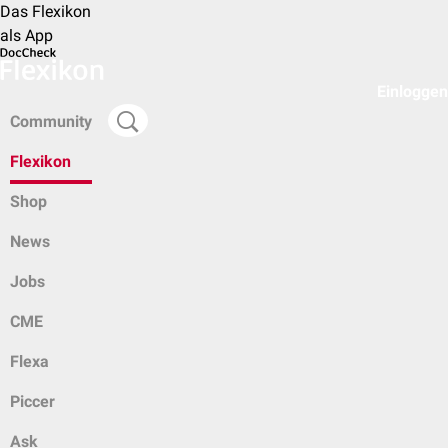
Das Flexikon
als App
Einloggen
Community
Flexikon
Shop
News
Jobs
CME
Flexa
Piccer
Ask