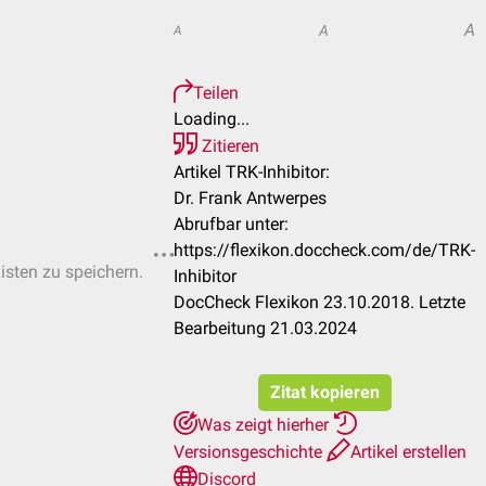
A
A
A
Teilen
Loading...
Zitieren
Artikel TRK-Inhibitor:
Dr. Frank Antwerpes
Abrufbar unter:
https://flexikon.doccheck.com/de/TRK-
Listen zu speichern.
Inhibitor
DocCheck Flexikon 23.10.2018. Letzte
Bearbeitung 21.03.2024
Zitat kopieren
Was zeigt hierher
Versionsgeschichte
Artikel erstellen
Discord