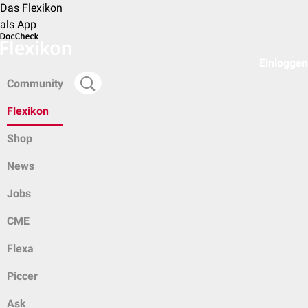
Das Flexikon
als App
Einloggen
Community
Flexikon
Shop
News
Jobs
CME
Flexa
Piccer
Ask