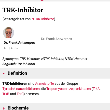
TRK-Inhibitor
(Weitergeleitet von
NTRK-Inhibitor
)
Dr. Frank Antwerpes
Dr. Frank Antwerpes
Arzt | Ärztin
Synonyme: TRK-Hemmer, NTRK-Inhibitor, NTRK-Hemmer
Englisch
: Trk-inhibitor
Definition
TRK-Inhibitoren
sind
Arzneistoffe
aus der Gruppe
Tyrosinkinaseinhibitoren
, die
Tropomyosinrezeptorkinasen
(
TrkA
,
TrkB
und
TrkC
) hemmen.
Biochemie