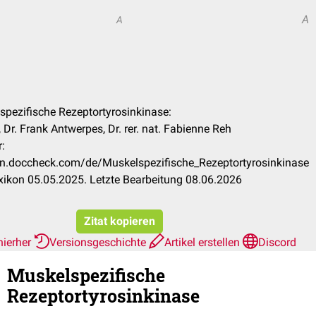
A
A
lspezifische Rezeptortyrosinkinase:
Dr. Frank Antwerpes, Dr. rer. nat. Fabienne Reh
:
kon.doccheck.com/de/Muskelspezifische_Rezeptortyrosinkinase
ikon 05.05.2025. Letzte Bearbeitung 08.06.2026
Zitat kopieren
hierher
Versionsgeschichte
Artikel erstellen
Discord
Muskelspezifische
Rezeptortyrosinkinase