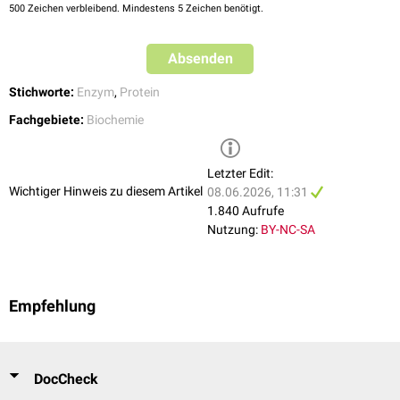
500
Zeichen verbleibend. Mindestens 5 Zeichen benötigt.
Absenden
Stichworte:
Enzym
,
Protein
Fachgebiete:
Biochemie
Letzter Edit:
Wichtiger Hinweis zu diesem Artikel
08.06.2026, 11:31
1.840 Aufrufe
Nutzung:
BY-NC-SA
Empfehlung
DocCheck