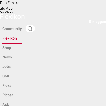
Das Flexikon
als App
Einloggen
Community
Flexikon
Shop
News
Jobs
CME
Flexa
Piccer
Ask