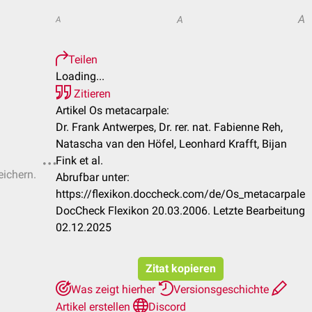
A
A
A
Teilen
Loading...
Zitieren
Artikel Os metacarpale:
Dr. Frank Antwerpes, Dr. rer. nat. Fabienne Reh,
Natascha van den Höfel, Leonhard Krafft, Bijan
Fink et al.
eichern.
Abrufbar unter:
https://flexikon.doccheck.com/de/Os_metacarpale
DocCheck Flexikon 20.03.2006. Letzte Bearbeitung
02.12.2025
Zitat kopieren
Was zeigt hierher
Versionsgeschichte
Artikel erstellen
Discord