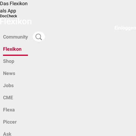
Das Flexikon
als App
Einloggen
Community
Flexikon
Shop
News
Jobs
CME
Flexa
Piccer
Ask