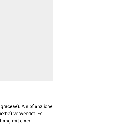
graceae). Als pflanzliche
herba) verwendet. Es
ang mit einer