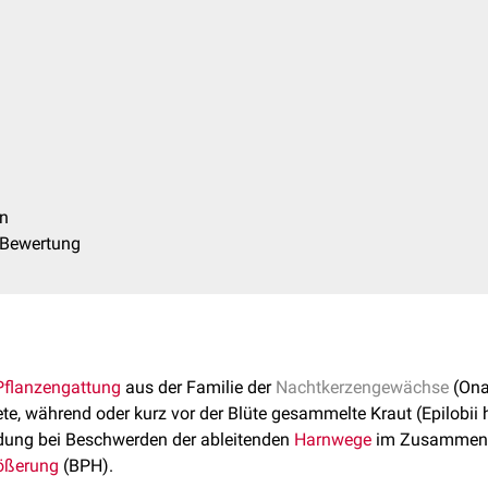
n
 Bewertung
Pflanzengattung
aus der Familie der
Nachtkerzengewächse
(Ona
te, während oder kurz vor der Blüte gesammelte Kraut (Epilobii 
ndung bei Beschwerden der ableitenden
Harnwege
im Zusammenh
rößerung
(BPH).