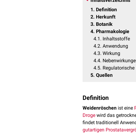
Inhaltsverzeichnis
1
Definition
2
Herkunft
3
Botanik
4
Pharmakologie
4.1
Inhaltsstoffe
4.2
Anwendung
4.3
Wirkung
4.4
Nebenwirkunge
4.5
Regulatorische
5
Quellen
Definition
Weidenröschen
ist eine
Droge
wird das getrockne
findet traditionell Anwe
gutartigen Prostataverg