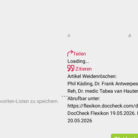
A
A
Teilen
Loading...
Zitieren
Artikel Weidenröschen:
Phil Käding, Dr. Frank Antwerpes,
Reh, Dr. medic Tabea van Haute
Abrufbar unter:
voriten-Listen zu speichern.
https://flexikon.doccheck.co
DocCheck Flexikon 19.05.2026. 
20.05.2026