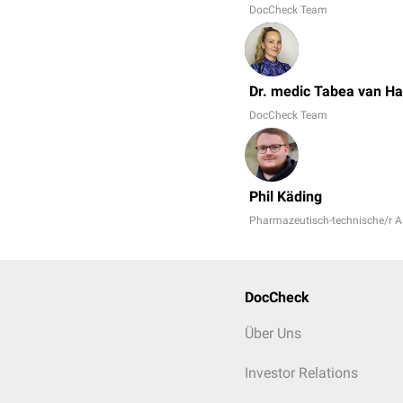
DocCheck Team
Dr. medic Tabea van H
DocCheck Team
Phil Käding
Pharmazeutisch-technische/r As
DocCheck
Über Uns
Investor Relations