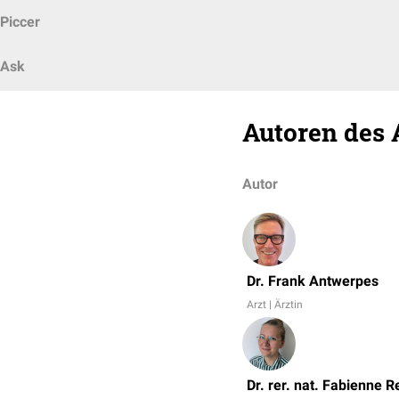
Piccer
Ask
Autoren des 
Autor
Dr. Frank Antwerpes
Arzt | Ärztin
Dr. rer. nat. Fabienne R