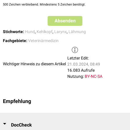
500
Zeichen verbleibend. Mindestens 5 Zeichen benötigt.
Absenden
Stichworte:
Hund
,
Kehlkopf
,
Larynx
,
Lähmung
Fachgebiete:
Veterinärmedizin
Letzter Edit:
Wichtiger Hinweis zu diesem Artikel
21.03.2024, 08:49
16.083 Aufrufe
Nutzung:
BY-NC-SA
Empfehlung
DocCheck