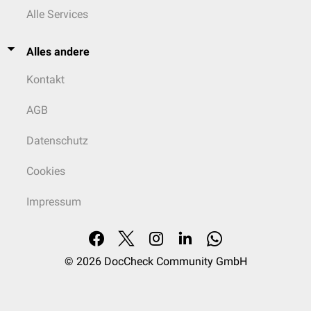
Alle Services
Alles andere
Kontakt
AGB
Datenschutz
Cookies
Impressum
© 2026
DocCheck Community GmbH