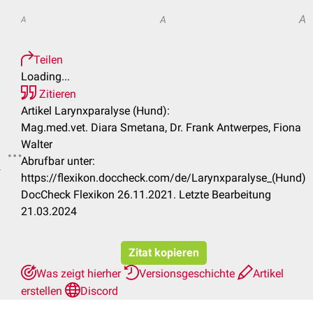
A
A
A
Teilen
Loading...
Zitieren
Artikel Larynxparalyse (Hund):
Mag.med.vet. Diara Smetana, Dr. Frank Antwerpes, Fiona
Walter
Abrufbar unter:
.
https://flexikon.doccheck.com/de/Larynxparalyse_(Hund)
DocCheck Flexikon 26.11.2021. Letzte Bearbeitung
21.03.2024
Zitat kopieren
Was zeigt hierher
Versionsgeschichte
Artikel
erstellen
Discord