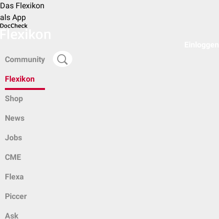
Das Flexikon
als App
Einloggen
Community
Flexikon
Shop
News
Jobs
CME
Flexa
Piccer
Ask