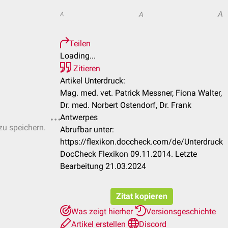
A
A
A
Teilen
Loading...
Zitieren
Artikel Unterdruck:
Mag. med. vet. Patrick Messner, Fiona Walter,
Dr. med. Norbert Ostendorf, Dr. Frank
Antwerpes
zu speichern.
Abrufbar unter:
https://flexikon.doccheck.com/de/Unterdruck
DocCheck Flexikon 09.11.2014. Letzte
Bearbeitung 21.03.2024
Zitat kopieren
Was zeigt hierher
Versionsgeschichte
Artikel erstellen
Discord