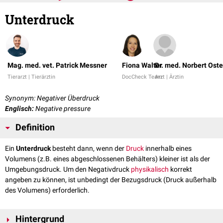
Unterdruck
Mag. med. vet. Patrick Messner
Fiona Walter
Dr. med. Norbert Ost
Tierarzt | Tierärztin
DocCheck Team
Arzt | Ärztin
Synonym: Negativer Überdruck
Englisch:
Negative pressure
Definition
Ein
Unterdruck
besteht dann, wenn der
Druck
innerhalb eines
Volumens (z.B. eines abgeschlossenen Behälters) kleiner ist als der
Umgebungsdruck. Um den Negativdruck
physikalisch
korrekt
angeben zu können, ist unbedingt der Bezugsdruck (Druck außerhalb
des Volumens) erforderlich.
Hintergrund