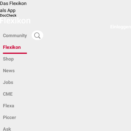
Das Flexikon
als App
Einloggen
Community
Flexikon
Shop
News
Jobs
CME
Flexa
Piccer
Ask