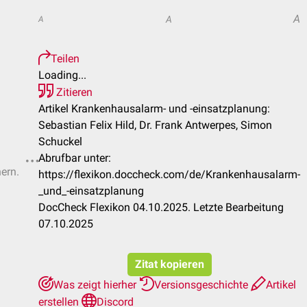
A
A
A
Teilen
Loading...
Zitieren
Artikel Krankenhausalarm- und -einsatzplanung:
Sebastian Felix Hild, Dr. Frank Antwerpes, Simon
Schuckel
Abrufbar unter:
hern.
https://flexikon.doccheck.com/de/Krankenhausalarm-
_und_-einsatzplanung
DocCheck Flexikon 04.10.2025. Letzte Bearbeitung
07.10.2025
Zitat kopieren
Was zeigt hierher
Versionsgeschichte
Artikel
erstellen
Discord