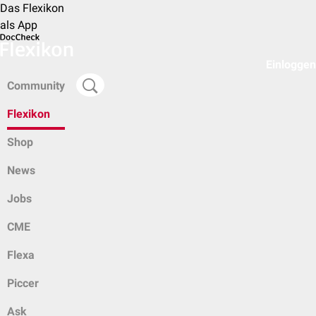
Das Flexikon
als App
Einloggen
Community
Flexikon
Shop
News
Jobs
CME
Flexa
Piccer
Ask