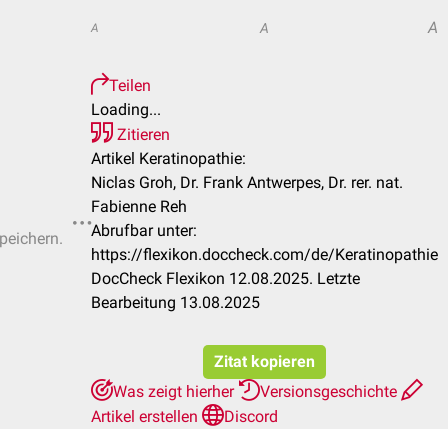
A
A
A
Teilen
Loading...
Zitieren
Artikel Keratinopathie:
Niclas Groh, Dr. Frank Antwerpes, Dr. rer. nat.
Fabienne Reh
Abrufbar unter:
speichern.
https://flexikon.doccheck.com/de/Keratinopathie
DocCheck Flexikon 12.08.2025. Letzte
Bearbeitung 13.08.2025
Zitat kopieren
Was zeigt hierher
Versionsgeschichte
Artikel erstellen
Discord