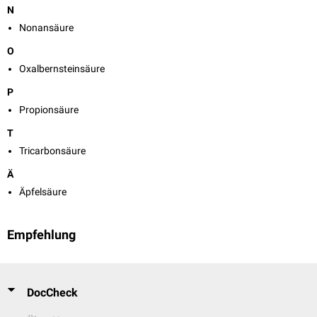
N
Nonansäure
O
Oxalbernsteinsäure
P
Propionsäure
T
Tricarbonsäure
Ä
Äpfelsäure
Empfehlung
DocCheck