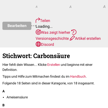
A
A
A
Teilen
Bearbeiten
Loading...
Was zeigt hierher
Versionsgeschichte
Artikel erstellen
Discord
Stichwort: Carbonsäure
Hier fehlt dein Wissen... Klicke
Erstellen
und beginne mit einer
Definition.
Tipps und Hilfe zum Mitmachen findest du im
Handbuch
.
Folgende 18 Seiten sind in dieser Kategorie, von 18 insgesamt.
A
Ameisensäure
B