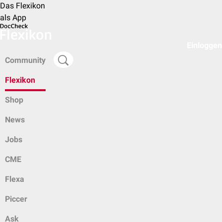
Das Flexikon
als App
Einloggen
Community
Flexikon
Shop
News
Jobs
CME
Flexa
Piccer
Ask