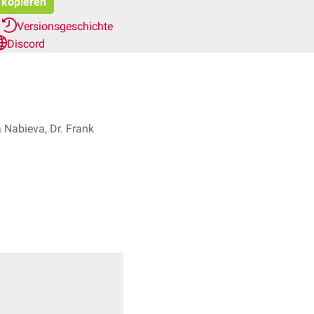
t kopieren
r
Versionsgeschichte
Discord
a Nabieva, Dr. Frank