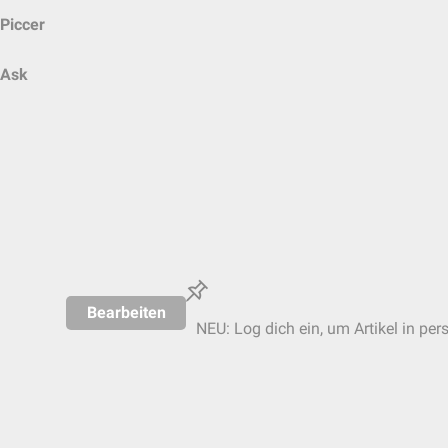
Piccer
Ask
Bearbeiten
NEU: Log dich ein, um Artikel in per