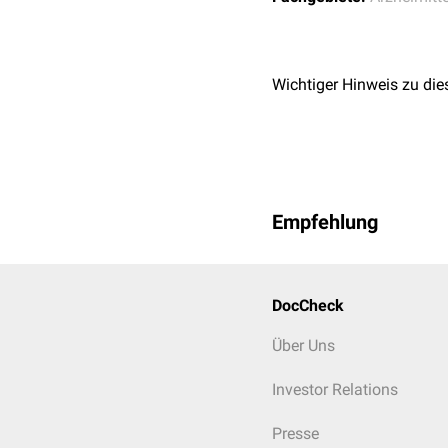
Wichtiger Hinweis zu die
Empfehlung
DocCheck
Über Uns
Investor Relations
Presse