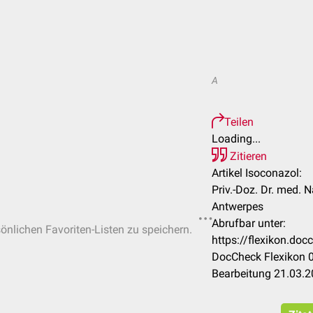
A
Teilen
Loading...
Zitieren
Artikel Isoconazol:
Priv.-Doz. Dr. med. 
Antwerpes
Abrufbar unter:
sönlichen Favoriten-Listen zu speichern.
https://flexikon.do
DocCheck Flexikon 0
Bearbeitung 21.03.