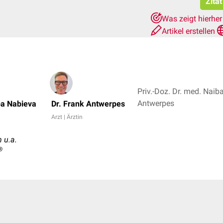
Zita
Was zeigt hierhe
Artikel erstellen
Priv.-Doz. Dr. med. Naib
Antwerpes
ba Nabieva
Dr. Frank Antwerpes
Arzt | Ärztin
 u.a.
®