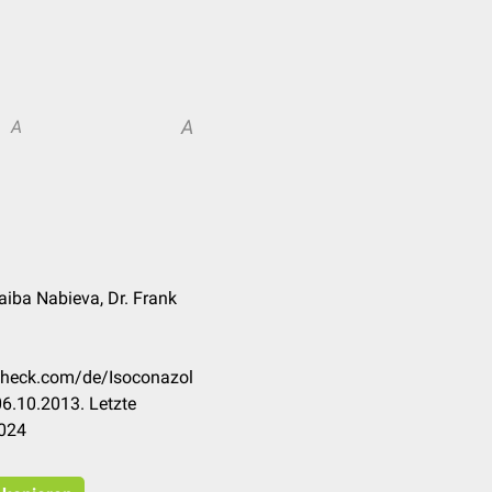
A
A
Naiba Nabieva, Dr. Frank
ccheck.com/de/Isoconazol
6.10.2013. Letzte
2024