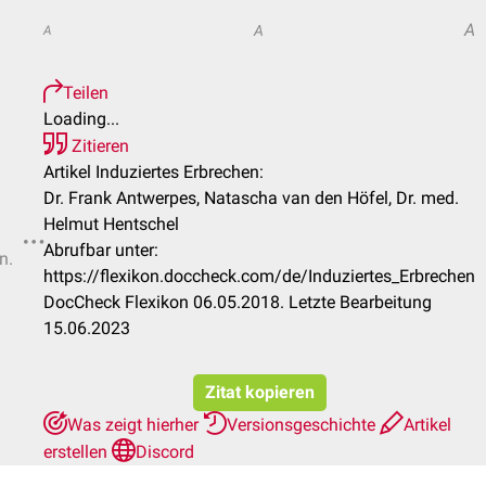
A
A
A
Teilen
Loading...
Zitieren
Artikel Induziertes Erbrechen:
Dr. Frank Antwerpes, Natascha van den Höfel, Dr. med.
Helmut Hentschel
Abrufbar unter:
n.
https://flexikon.doccheck.com/de/Induziertes_Erbrechen
DocCheck Flexikon 06.05.2018. Letzte Bearbeitung
15.06.2023
Zitat kopieren
Was zeigt hierher
Versionsgeschichte
Artikel
erstellen
Discord