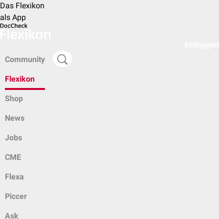
Das Flexikon
als App
Einloggen
Community
Flexikon
Shop
News
Jobs
CME
Flexa
Piccer
Ask