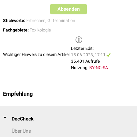
Absenden
Stichworte:
Erbrechen
,
Giftelimination
Fachgebiete:
Toxikologie
Letzter Edit:
Wichtiger Hinweis zu diesem Artikel
15.06.2023, 17:11
35.401 Aufrufe
Nutzung:
BY-NC-SA
Empfehlung
DocCheck
Über Uns