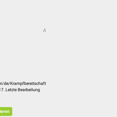
A
om/de/Krampfbereitschaft
7. Letzte Bearbeitung
ieren