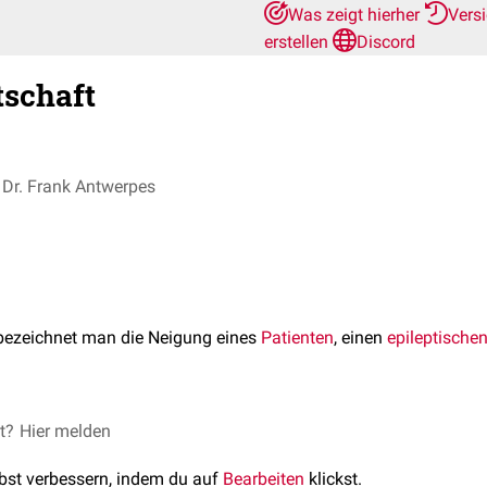
Was zeigt hierher
Vers
erstellen
Discord
schaft
Dr. Frank Antwerpes
ezeichnet man die Neigung eines
Patienten
, einen
epileptischen
tschaft besteht zum Beispiel bei organischen Veränderungen des
et?
Hier melden
ben
) und bei der Gabe von
Medikamenten
oder
Drogen
, welche d
lbst verbessern, indem du auf
Bearbeiten
klickst.
von
Nervenzellen
senken.