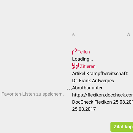
A
A
Teilen
Loading...
Zitieren
Artikel Krampfbereitschaft:
Dr. Frank Antwerpes
Abrufbar unter:
n Favoriten-Listen zu speichern.
https://flexikon.doccheck.c
DocCheck Flexikon 25.08.201
25.08.2017
Zitat kop