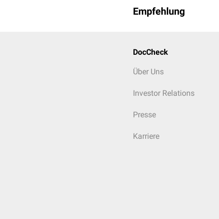
Empfehlung
DocCheck
Über Uns
Investor Relations
Presse
Karriere