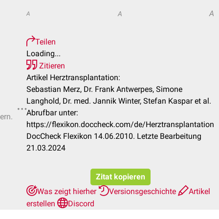
A
A
A
Teilen
Loading...
Zitieren
Artikel Herztransplantation:
Sebastian Merz, Dr. Frank Antwerpes, Simone
Langhold, Dr. med. Jannik Winter, Stefan Kaspar et al.
Abrufbar unter:
ern.
https://flexikon.doccheck.com/de/Herztransplantation
DocCheck Flexikon 14.06.2010. Letzte Bearbeitung
21.03.2024
Zitat kopieren
Was zeigt hierher
Versionsgeschichte
Artikel
erstellen
Discord