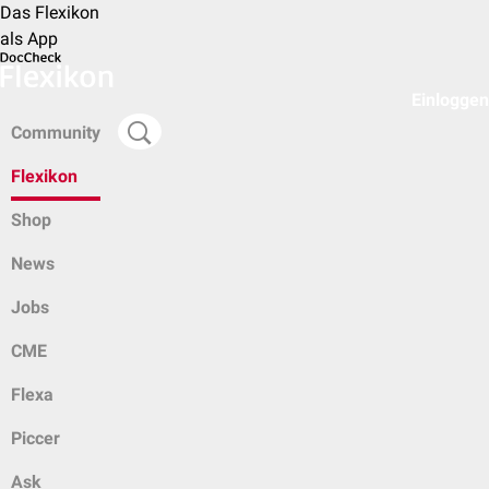
Das Flexikon
als App
Einloggen
Community
Flexikon
Shop
News
Jobs
CME
Flexa
Piccer
Ask