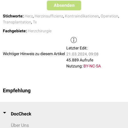
Absenden
Stichworte:
Herz
,
Herzinsuffizienz
,
Kontraindikationen
,
Operation
,
Transplantation
,
Tx
Fachgebiete:
Herzchirurgie
Letzter Edit:
Wichtiger Hinweis zu diesem Artikel
21.03.2024, 09:08
45.889 Aufrufe
Nutzung:
BY-NC-SA
Empfehlung
DocCheck
Über Uns