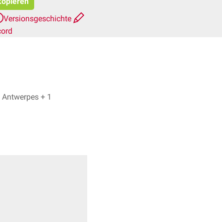
kopieren
Versionsgeschichte
cord
Gunnar Römer, Dr. Frank Antwerpes + 1