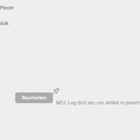
Piccer
Ask
Bearbeiten
NEU: Log dich ein, um Artikel in persö