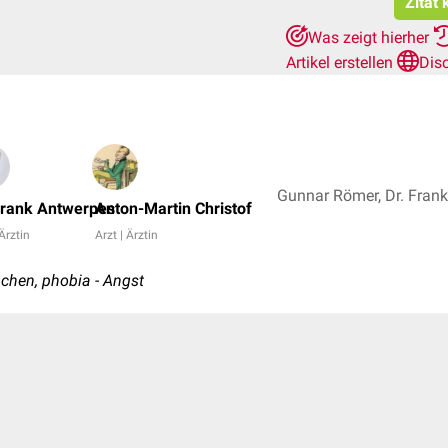
Zitat 
Was zeigt hierher
Artikel erstellen
Dis
Frank Antwerpes
Anton-Martin Christof
 Ärztin
Arzt | Ärztin
achen, phobia - Angst