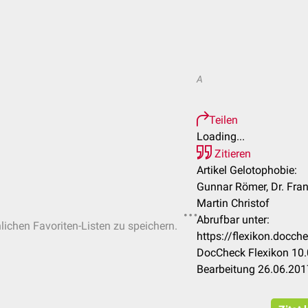
A
Teilen
Loading...
Zitieren
Artikel Gelotophobie:
Gunnar Römer, Dr. Fra
Martin Christof
Abrufbar unter:
nlichen Favoriten-Listen zu speichern.
https://flexikon.docc
DocCheck Flexikon 10.
Bearbeitung 26.06.201