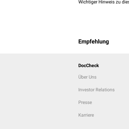
Wichtiger Hinweis zu die
Panik vor Humor der
Unfähigkeit zu eige
Empfehlung
DocCheck
Über Uns
Investor Relations
Presse
Karriere