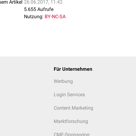
sem Artikel
26.06.2017, 11:42
 Mitmenschen
5.655 Aufrufe
nem humorvollen
Verhalten
Nutzung:
BY-NC-SA
Für Unternehmen
Werbung
Login Services
Content Marketing
Marktforschung
CME-Sponsoring