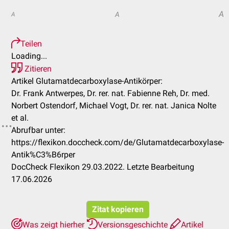
A
A
A
Teilen
Loading...
Zitieren
Artikel Glutamatdecarboxylase-Antikörper:
Dr. Frank Antwerpes, Dr. rer. nat. Fabienne Reh, Dr. med.
Norbert Ostendorf, Michael Vogt, Dr. rer. nat. Janica Nolte
et al.
Abrufbar unter:
https://flexikon.doccheck.com/de/Glutamatdecarboxylase-
Antik%C3%B6rper
DocCheck Flexikon 29.03.2022. Letzte Bearbeitung
17.06.2026
Zitat kopieren
Was zeigt hierher
Versionsgeschichte
Artikel