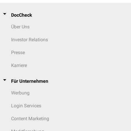
für die Diagnose jedoch nicht
obligat
.
DocCheck
Über Uns
Investor Relations
Presse
Karriere
Für Unternehmen
Werbung
Login Services
Content Marketing