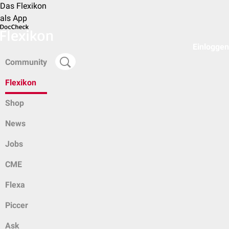
Das Flexikon
als App
Einloggen
Community
Flexikon
Shop
News
Jobs
CME
Flexa
Piccer
Ask