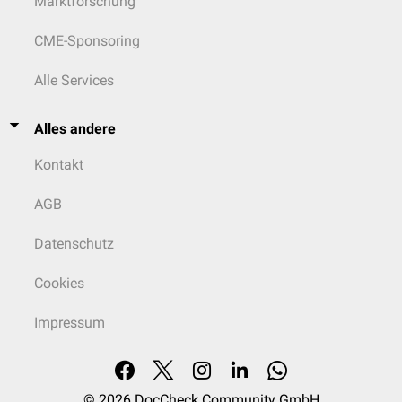
Marktforschung
CME-Sponsoring
Alle Services
Alles andere
Kontakt
AGB
Datenschutz
Cookies
Impressum
© 2026
DocCheck Community GmbH