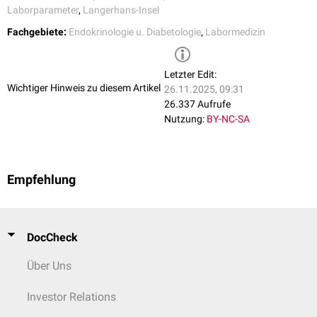
Laborparameter
,
Langerhans-Insel
Fachgebiete:
Endokrinologie u. Diabetologie
,
Labormedizin
Letzter Edit:
Wichtiger Hinweis zu diesem Artikel
26.11.2025, 09:31
26.337 Aufrufe
Nutzung:
BY-NC-SA
Empfehlung
DocCheck
Über Uns
Investor Relations