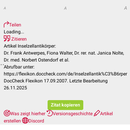
A
A
A
Teilen
Loading...
Zitieren
Artikel Inselzellantikörper:
Dr. Frank Antwerpes, Fiona Walter, Dr. rer. nat. Janica Nolte,
Dr. med. Norbert Ostendorf et al.
Abrufbar unter:
https://flexikon.doccheck.com/de/Inselzellantik%C3%B6rper
DocCheck Flexikon 17.09.2007. Letzte Bearbeitung
26.11.2025
Zitat kopieren
Was zeigt hierher
Versionsgeschichte
Artikel
erstellen
Discord