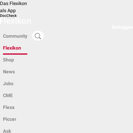
Das Flexikon
als App
Einloggen
Community
Flexikon
Shop
News
Jobs
CME
Flexa
Piccer
Ask