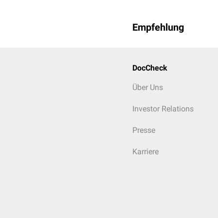
Empfehlung
DocCheck
Über Uns
Investor Relations
Presse
Karriere