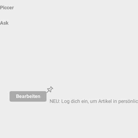
Piccer
Ask
Bearbeiten
NEU: Log dich ein, um Artikel in persönli