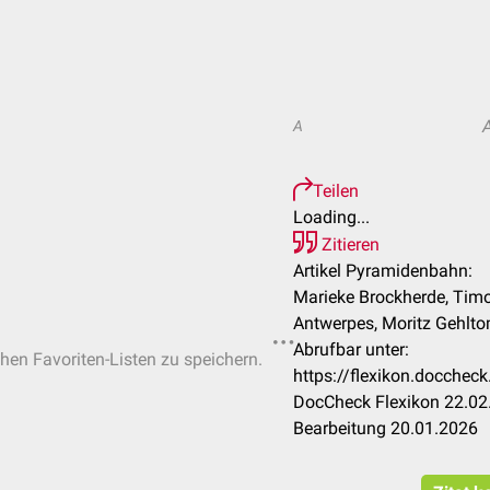
A
Teilen
Loading...
Zitieren
Artikel Pyramidenbahn:
Marieke Brockherde, Timon
Antwerpes, Moritz Gehltom
Abrufbar unter:
chen Favoriten-Listen zu speichern.
https://flexikon.docche
DocCheck Flexikon 22.02.
Bearbeitung 20.01.2026