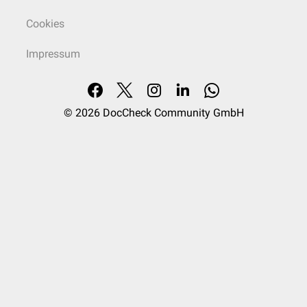
Cookies
Impressum
© 2026
DocCheck Community GmbH