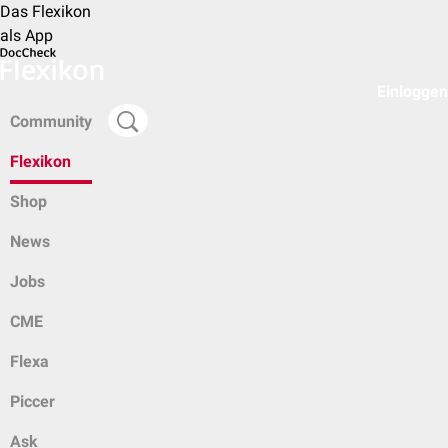
Das Flexikon
als App
Einloggen
Community
Flexikon
Shop
News
Jobs
CME
Flexa
Piccer
Ask