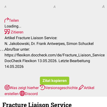
A
A
A
Teilen
Loading...
Zitieren
Artikel Fracture Liaison Service:
N. Jakobowski, Dr. Frank Antwerpes, Simon Schuckel
Abrufbar unter:
https://flexikon.doccheck.com/de/Fracture_Liaison_Service
DocCheck Flexikon 13.05.2026. Letzte Bearbeitung
14.05.2026
Zitat kopieren
Was zeigt hierher
Versionsgeschichte
Artikel
erstellen
Discord
Fracture Liaison Service