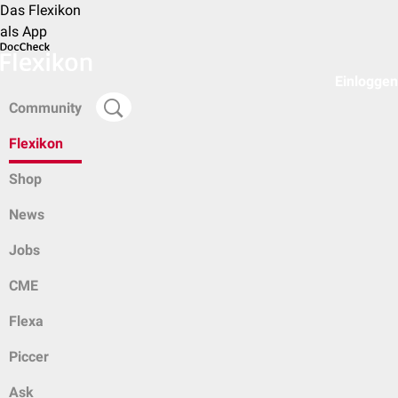
Das Flexikon
als App
Einloggen
Community
Flexikon
Shop
News
Jobs
CME
Flexa
Piccer
Ask