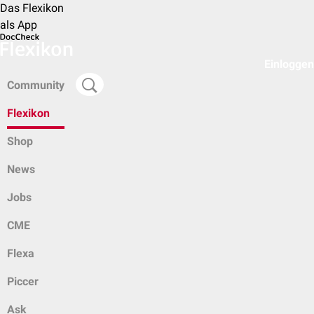
Das Flexikon
als App
Einloggen
Community
Flexikon
Shop
News
Jobs
CME
Flexa
Piccer
Ask