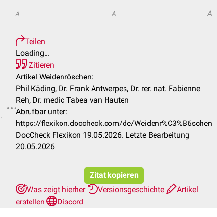
A
A
A
Teilen
Loading...
Zitieren
Artikel Weidenröschen:
Phil Käding, Dr. Frank Antwerpes, Dr. rer. nat. Fabienne
Reh, Dr. medic Tabea van Hauten
Abrufbar unter:
.
https://flexikon.doccheck.com/de/Weidenr%C3%B6schen
DocCheck Flexikon 19.05.2026. Letzte Bearbeitung
20.05.2026
Zitat kopieren
Was zeigt hierher
Versionsgeschichte
Artikel
erstellen
Discord