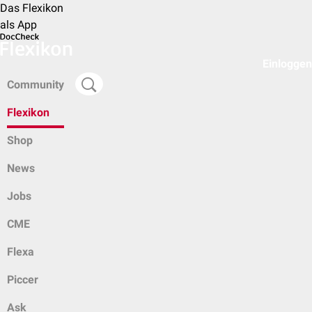
Das Flexikon
als App
Einloggen
Community
Flexikon
Shop
News
Jobs
CME
Flexa
Piccer
Ask