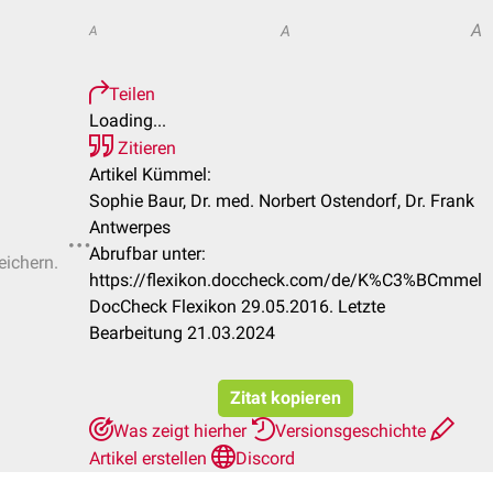
A
A
A
Teilen
Loading...
Zitieren
Artikel Kümmel:
Sophie Baur, Dr. med. Norbert Ostendorf, Dr. Frank
Antwerpes
Abrufbar unter:
eichern.
https://flexikon.doccheck.com/de/K%C3%BCmmel
DocCheck Flexikon 29.05.2016. Letzte
Bearbeitung 21.03.2024
Zitat kopieren
Was zeigt hierher
Versionsgeschichte
Artikel erstellen
Discord