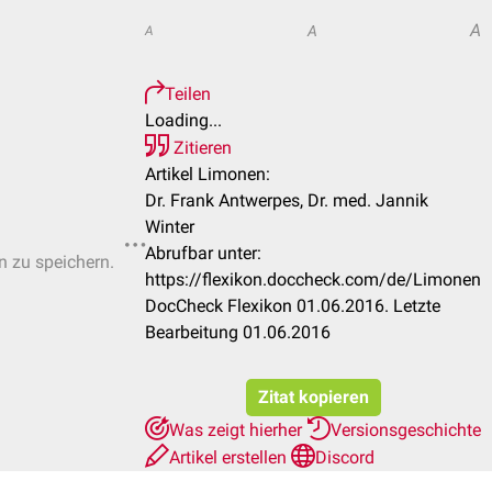
A
A
A
Teilen
Loading...
Zitieren
Artikel Limonen:
Dr. Frank Antwerpes, Dr. med. Jannik
Winter
Abrufbar unter:
n zu speichern.
https://flexikon.doccheck.com/de/Limonen
DocCheck Flexikon 01.06.2016. Letzte
Bearbeitung 01.06.2016
Zitat kopieren
Was zeigt hierher
Versionsgeschichte
Artikel erstellen
Discord