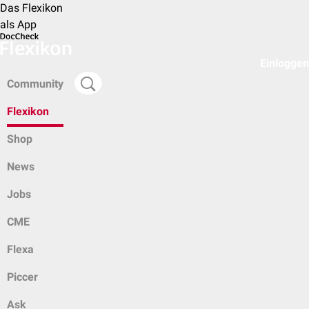
Das Flexikon
als App
Einloggen
Community
Flexikon
Shop
News
Jobs
CME
Flexa
Piccer
Ask