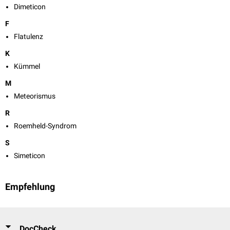
Dimeticon
F
Flatulenz
K
Kümmel
M
Meteorismus
R
Roemheld-Syndrom
S
Simeticon
Empfehlung
DocCheck