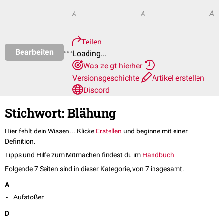
A
A
A
Teilen
Bearbeiten
Loading...
Was zeigt hierher
Versionsgeschichte
Artikel erstellen
Discord
Stichwort: Blähung
Hier fehlt dein Wissen... Klicke
Erstellen
und beginne mit einer
Definition.
Tipps und Hilfe zum Mitmachen findest du im
Handbuch
.
Folgende 7 Seiten sind in dieser Kategorie, von 7 insgesamt.
A
Aufstoßen
D