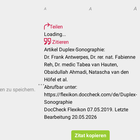
A
A
A
Teilen
Loading...
Zitieren
Artikel Duplex-Sonographie:
Dr. Frank Antwerpes, Dr. rer. nat. Fabienne
Reh, Dr. medic Tabea van Hauten,
Obaidullah Ahmadi, Natascha van den
Höfel et al.
Abrufbar unter:
ten zu speichern.
https://flexikon.doccheck.com/de/Duplex-
Sonographie
DocCheck Flexikon 07.05.2019. Letzte
Bearbeitung 20.05.2026
Zitat kopieren