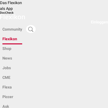
Das Flexikon
als App
Einloggen
Community
Flexikon
Shop
News
Jobs
CME
Flexa
Piccer
Ask