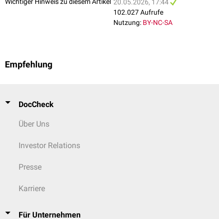
Wichtiger Hinweis zu diesem Artikel
20.05.2026, 17:44
102.027 Aufrufe
Nutzung:
BY-NC-SA
Empfehlung
DocCheck
Über Uns
Investor Relations
Presse
Karriere
Für Unternehmen