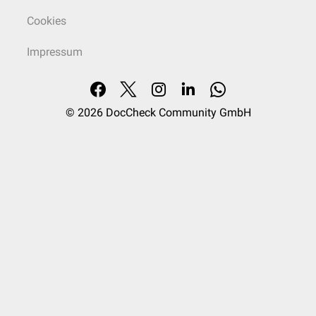
Cookies
Impressum
© 2026
DocCheck Community GmbH